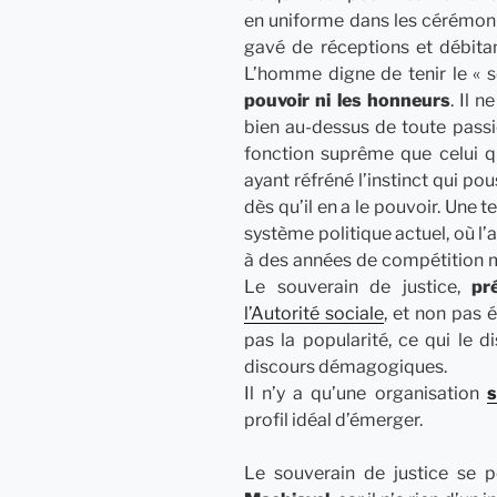
en uniforme dans les cérémonie
gavé de réceptions et débitan
L’homme digne de tenir le « s
pouvoir ni les honneurs
. Il n
bien au-dessus de toute passi
fonction suprême que celui 
ayant réfréné l’instinct qui p
dès qu’il en a le pouvoir. Une 
système politique actuel, où l
à des années de compétition m
Le souverain de justice,
pr
l’Autorité sociale
, et non pas 
pas la popularité, ce qui le
discours démagogiques.
Il n’y a qu’une organisation
s
profil idéal d’émerger.
Le souverain de justice s