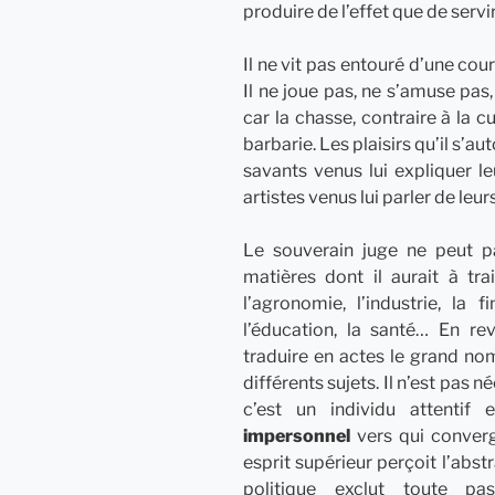
produire de l’effet que de servir 
Il ne vit pas entouré d’une cour 
Il ne joue pas, ne s’amuse pas,
car la chasse, contraire à la cu
barbarie. Les plaisirs qu’il s’au
savants venus lui expliquer le
artistes venus lui parler de leur
Le souverain juge ne peut pa
matières dont il aurait à trai
l’agronomie, l’industrie, la fi
l’éducation, la santé… En re
traduire en actes le grand nom
différents sujets. Il n’est pas n
c’est un individu attentif 
impersonnel
vers qui converge
esprit supérieur perçoit l’abstra
politique exclut toute p