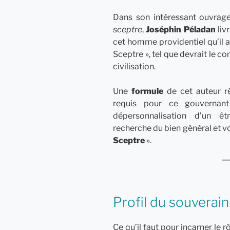
Dans son intéressant ouvrage
sceptre
,
Joséphin Péladan
liv
cet homme providentiel qu’il 
Sceptre », tel que devrait le c
civilisation.
Une
formule
de cet auteur r
requis pour ce gouvernan
dépersonnalisation d’un ê
recherche du bien général et vo
Sceptre
».
Profil du souverain
Ce qu’il faut pour incarner le 