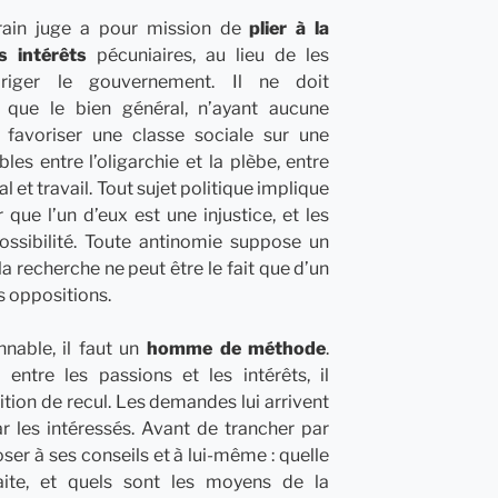
rain juge a pour mission de
plier à la
es intérêts
pécuniaires, au lieu de les
diriger le gouvernement. Il ne doit
 que le bien général, n’ayant aucune
 favoriser une classe sociale sur une
bles entre l’oligarchie et la plèbe, entre
l et travail. Tout sujet politique implique
 que l’un d’eux est une injustice, et les
ossibilité. Toute antinomie suppose un
la recherche ne peut être le fait que d’un
es oppositions.
nable, il faut un
homme de méthode
.
l
entre les passions et les intérêts, il
ition de recul. Les demandes lui arrivent
 les intéressés. Avant de trancher par
oser à ses conseils et à lui-même : quelle
raite, et quels sont les moyens de la