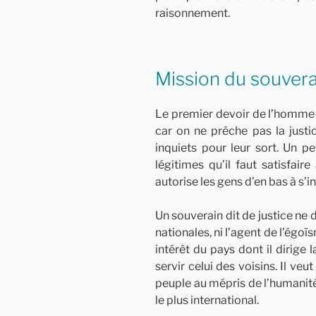
raisonnement.
Mission du souvera
Le premier devoir de l’homme 
car on ne prêche pas la justi
inquiets pour leur sort. Un 
légitimes qu’il faut satisfair
autorise les gens d’en bas à s’i
Un souverain dit de justice ne d
nationales, ni l’agent de l’égoï
intérêt du pays dont il dirige
servir celui des voisins. Il veu
peuple au mépris de l’humanité. 
le plus international.