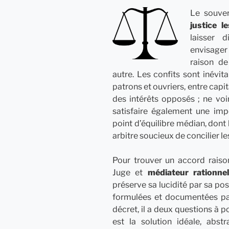
Le souve
justice l
laisser 
envisager
raison de
autre. Les confits sont inévita
patrons et ouvriers, entre capita
des intérêts opposés ; ne voir
satisfaire également une imp
point d’équilibre médian, dont 
arbitre soucieux de concilier l
Pour trouver un accord raison
Juge et
médiateur rationne
préserve sa lucidité par sa pos
formulées et documentées par
décret, il a deux questions à p
est la solution idéale, abst