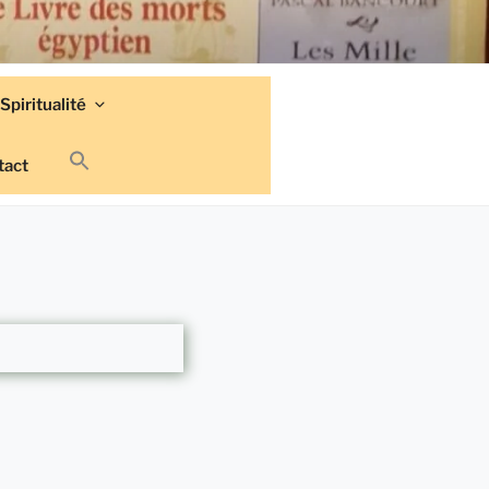
Spiritualité
tact