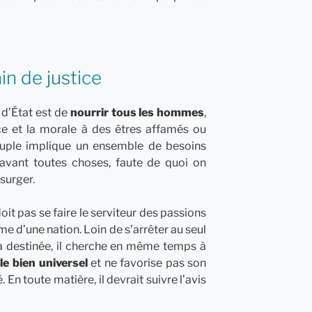
in de justice
d’État est de
nourrir tous les hommes
,
ce et la morale à des êtres affamés ou
peuple implique un ensemble de besoins
e avant toutes choses, faute de quoi on
nsurger.
oit pas se faire le serviteur des passions
sme d’une nation. Loin de s’arrêter au seul
 la destinée, il cherche en même temps à
t
le bien universel
et ne favorise pas son
En toute matière, il devrait suivre l’avis