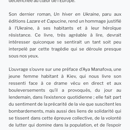
déclenchée au cœur de l’Europe.
Son dernier roman,
Un hiver en Ukraine
, paru aux
éditions
Lazare et Capucine
, rend un hommage justifié
à l’Ukraine, à ses habitants et à leur héroïque
résistance. Ce livre, très agréable à lire, devrait
intéresser quiconque se sentirait un tant soit peu
interpelé par cette tragédie qui se déroule presque
sous nos yeux.
L’ouvrage s’ouvre sur une préface d’Aya Manafova, une
jeune femme habitant à Kiev, qui nous livre son
ressenti face à ce drame vécu en direct et aux
bouleversements qu’il a provoqués, du jour au
lendemain, dans l’existence quotidienne ; elle fait part
du sentiment de la précarité de la vie que suscitent les
bombardements, mais aussi des liens de solidarité qui
se tissent dans cette épreuve collective, de la volonté
de lutter qui domine dans la population, et de l’espoir