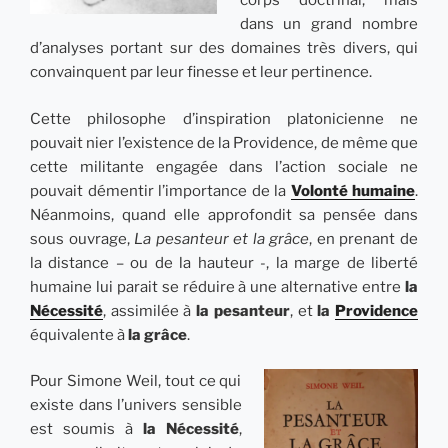
corps doctrinal, mais
dans un grand nombre
d’analyses portant sur des domaines très divers, qui
convainquent par leur finesse et leur pertinence.
Cette philosophe d’inspiration platonicienne ne
pouvait nier l’existence de la Providence, de même que
cette militante engagée dans l’action sociale ne
pouvait démentir l’importance de la
Volonté humaine
.
Néanmoins, quand elle approfondit sa pensée dans
sous ouvrage,
La pesanteur et la grâce
, en prenant de
la distance – ou de la hauteur -, la marge de liberté
humaine lui parait se réduire à une alternative entre
la
Nécessité
, assimilée à
la pesanteur
, et
la
Providence
équivalente à
la grâce
.
Pour Simone Weil, tout ce qui
existe dans l’univers sensible
est soumis à
la Nécessité
,