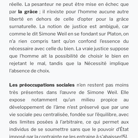
réelle. La pesanteur ne peut être mise en échec que
par
la grâce
; il n’existe pour l’homme aucune autre
liberté en dehors de celle d’opter pour la grâce
surnaturelle. La notion de justice est ambiguë, car
comme le dit Simone Weil en se fondant sur Platon, on
n’a rien compris tant qu’on confond l’essence du
nécessaire avec celle du bien. La vraie justice suppose
que l’homme ait la possibilité de choisir le bien en
rejetant le mal, tandis que la Nécessité implique
l’absence de choix.
Les préoccupations sociales
n’en restent pas moins
très présentes dans l’œuvre de Simone Weil. Elle
expose notamment qu’un milieu propice au
développement de l’âme n’est préservé que par une
vie sociale peu centralisée, fondée sur l’équilibre, avec
des limites posées à l’arbitraire, ce qui permet aux
individus de se soumettre sans que le pouvoir d’État
imposé par la contrainte ne les entraine à s’abaisser
[5]
.