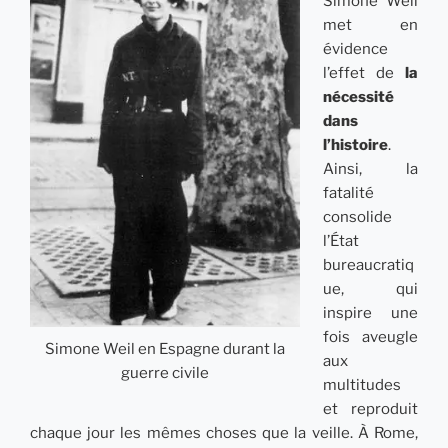
Simone Weil
met en
évidence
l’effet de
la
nécessité
dans
l’histoire
.
Ainsi, la
fatalité
consolide
l’État
bureaucratiq
ue, qui
inspire une
fois aveugle
Simone Weil en Espagne durant la
aux
guerre civile
multitudes
et reproduit
chaque jour les mêmes choses que la veille. À Rome,