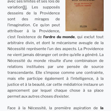
avec ses limites et ses lois de
variation
[1]
. Les supposés
desseins de la Providence
sont des mirages de
l’imagination. Ce qu’on peut
attribuer à la Providence,
c’est l’existence de
l’ordre du monde
, qui exclut tout
arbitraire divin, et dont le mécanisme aveugle de la
Nécessité représente l’un des aspects. La Providence
ne vient jamais déranger cet ordre qu’elle a généré. La
Nécessité du monde résulte d’une combinaison de
relations instituées par une pensée de source
transcendante. Elle s’impose comme une contrainte,
mais elle participe également à l’intelligence, à la
justice et à la beauté, car cette médiatrice instaure un
agencement par lequel chaque chose à sa place
permet aux autres choses d’exister.
Face à la Nécessité, la première aspiration de
la