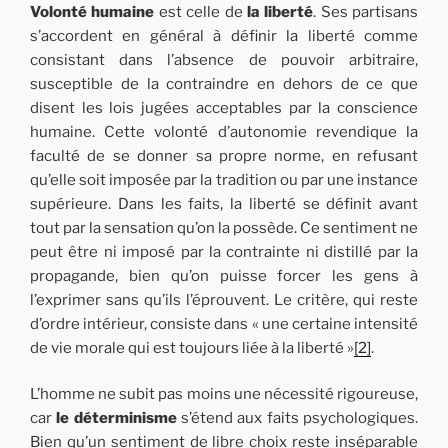
Volonté humaine
est celle de
la liberté
. Ses partisans
s’accordent en général à définir la liberté comme
consistant dans l’absence de pouvoir arbitraire,
susceptible de la contraindre en dehors de ce que
disent les lois jugées acceptables par la conscience
humaine. Cette volonté d’autonomie revendique la
faculté de se donner sa propre norme, en refusant
qu’elle soit imposée par la tradition ou par une instance
supérieure. Dans les faits, la liberté se définit avant
tout par la sensation qu’on la possède. Ce sentiment ne
peut être ni imposé par la contrainte ni distillé par la
propagande, bien qu’on puisse forcer les gens à
l’exprimer sans qu’ils l’éprouvent. Le critère, qui reste
d’ordre intérieur, consiste dans « une certaine intensité
de vie morale qui est toujours liée à la liberté »
[2]
.
L’homme ne subit pas moins une nécessité rigoureuse,
car
le déterminisme
s’étend aux faits psychologiques.
Bien qu’un sentiment de libre choix reste inséparable