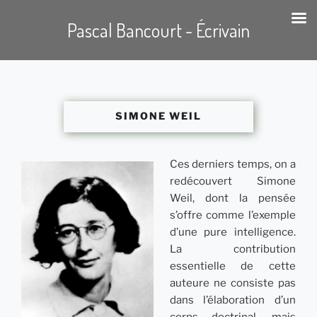
Pascal Bancourt - Écrivain
Aller
au
contenu
SIMONE WEIL
principal
Ces derniers temps, on a
redécouvert Simone
Weil, dont la pensée
s’offre comme l’exemple
d’une pure intelligence.
La contribution
essentielle de cette
auteure ne consiste pas
dans l’élaboration d’un