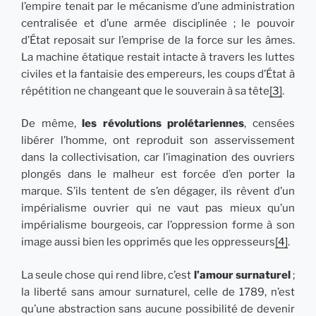
l’empire tenait par le mécanisme d’une administration
centralisée et d’une armée disciplinée ; le pouvoir
d’État reposait sur l’emprise de la force sur les âmes.
La machine étatique restait intacte à travers les luttes
civiles et la fantaisie des empereurs, les coups d’État à
répétition ne changeant que le souverain à sa tête
[3]
.
De même,
les révolutions prolétariennes
, censées
libérer l’homme, ont reproduit son asservissement
dans la collectivisation, car l’imagination des ouvriers
plongés dans le malheur est forcée d’en porter la
marque. S’ils tentent de s’en dégager, ils rêvent d’un
impérialisme ouvrier qui ne vaut pas mieux qu’un
impérialisme bourgeois, car l’oppression forme à son
image aussi bien les opprimés que les oppresseurs
[4]
.
La seule chose qui rend libre, c’est
l’amour surnaturel
;
la liberté sans amour surnaturel, celle de 1789, n’est
qu’une abstraction sans aucune possibilité de devenir