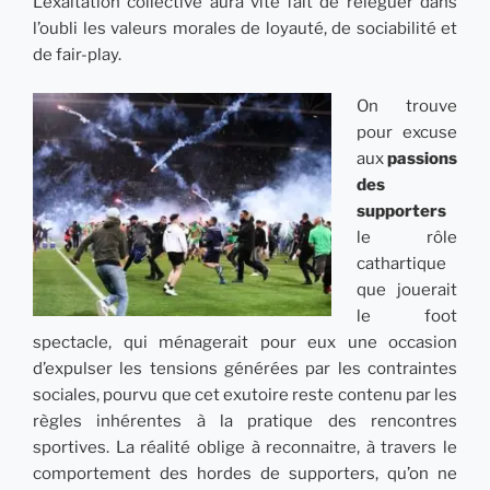
L’exaltation collective aura vite fait de reléguer dans
l’oubli les valeurs morales de loyauté, de sociabilité et
de fair-play.
On trouve
pour excuse
aux
passions
des
supporters
le rôle
cathartique
que jouerait
le foot
spectacle, qui ménagerait pour eux une occasion
d’expulser les tensions générées par les contraintes
sociales, pourvu que cet exutoire reste contenu par les
règles inhérentes à la pratique des rencontres
sportives. La réalité oblige à reconnaitre, à travers le
comportement des hordes de supporters, qu’on ne