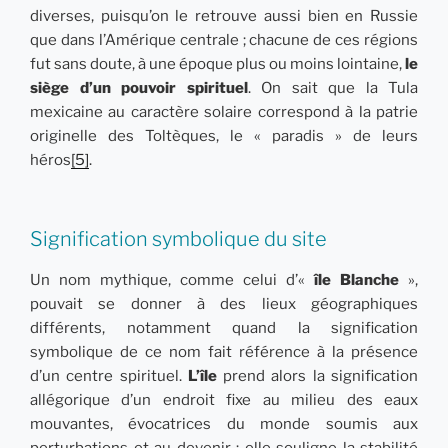
diverses, puisqu’on le retrouve aussi bien en Russie
que dans l’Amérique centrale ; chacune de ces régions
fut sans doute, à une époque plus ou moins lointaine,
le
siège d’un pouvoir spirituel
. On sait que la Tula
mexicaine au caractère solaire correspond à la patrie
originelle des Toltèques, le « paradis » de leurs
héros
[5]
.
Signification symbolique du site
Un nom mythique, comme celui d’«
île Blanche
»,
pouvait se donner à des lieux géographiques
différents, notamment quand la signification
symbolique de ce nom fait référence à la présence
d’un centre spirituel.
L’île
prend alors la signification
allégorique d’un endroit fixe au milieu des eaux
mouvantes, évocatrices du monde soumis aux
perturbations et au devenir ; elle souligne la stabilité