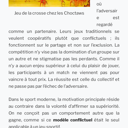
où
l’adversair
Jeu de la crosse chez les Choctaws
e est
regardé
comme un partenaire. Leurs jeux traditionnels se
veulent coopératifs plutôt que conflictuels ; ils
fonctionnent sur le partage et non sur l’exclusion. La
compétition n’y vise pas la domination d’un groupe sur
un autre et ne stigmatise pas les perdants. Comme il
n’y a aucun enjeu supérieur à celui du plaisir de jouer,
les participants à un match ne viennent pas pour
vaincre à tout prix. La réussite est celle du collectif et
ne passe pas par l’échec de l’adversaire.
Dans le sport moderne, la motivation principale réside
au contraire dans la volonté d’affirmer sa supériorité.
On ne conçoit pas un comportement autre que la
gagne, comme si ce
modèle conflictuel
était le seul
applicable à un jeu sportif.