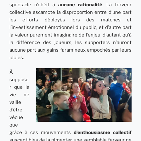
spectacle n’obéit à
aucune rationalité
. La ferveur
collective escamote la disproportion entre d’une part
les efforts déployés lors des matches et
l’investissement émotionnel du public, et d’autre part
la valeur purement imaginaire de l’enjeu, d’autant qu’à
la différence des joueurs, les supporters n’auront
aucune part aux gains faramineux empochés par leurs
idoles.
À
suppose
r que la
vie ne
vaille
d’être
vécue
que
grâce à ces mouvements
d’enthousiasme collectif
susceptibles de la pimenter, une semblable ferveur ne