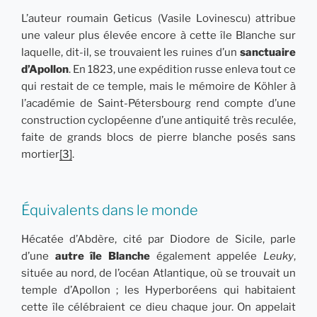
L’auteur roumain Geticus (Vasile Lovinescu) attribue
une valeur plus élevée encore à cette île Blanche sur
laquelle, dit-il, se trouvaient les ruines d’un
sanctuaire
d’Apollon
. En 1823, une expédition russe enleva tout ce
qui restait de ce temple, mais le mémoire de Köhler à
l’académie de Saint-Pétersbourg rend compte d’une
construction cyclopéenne d’une antiquité très reculée,
faite de grands blocs de pierre blanche posés sans
mortier
[3]
.
Équivalents dans le monde
Hécatée d’Abdère, cité par Diodore de Sicile, parle
d’une
autre île Blanche
également appelée
Leuky
,
située au nord, de l’océan Atlantique, où se trouvait un
temple d’Apollon ; les Hyperboréens qui habitaient
cette île célébraient ce dieu chaque jour. On appelait