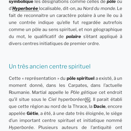
symbolique
les désignations comme celles de
pôle
ou
d’
Hyperborée
localisable, dit-on, au
Nord du monde
. Le
fait de reconnaitre un caractère polaire à une île ou à
une contrée indique qu’elle fut regardée autrefois
comme un pôle au sens spirituel, et non géographique
du mot, le qualificatif de
polaire
s’étant appliqué à
divers centres initiatiques de premier ordre.
Un très ancien centre spirituel
Cette « représentation » du
pôle spirituel
a existé, à un
moment donné, dans les Carpates, dans l’actuelle
Roumanie. Martial appelle le
Pôle gétique
cet endroit
qu’il situe sous le
Ciel hyperboréen
[6]
. Il parait établi
que cette région au nord de la Thrace, la
Dacie
, encore
appelée
Gétie
, a été, à une date très éloignée, le siège
d’un important centre spirituel et initiatique nommé
Hyperborée
. Plusieurs auteurs de l’antiquité ont