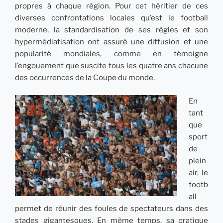
propres à chaque région. Pour cet héritier de ces
diverses confrontations locales qu’est le football
moderne, la standardisation de ses règles et son
hypermédiatisation ont assuré une diffusion et une
popularité mondiales, comme en témoigne
l’engouement que suscite tous les quatre ans chacune
des occurrences de la Coupe du monde.
En
tant
que
sport
de
plein
air, le
footb
all
permet de réunir des foules de spectateurs dans des
stades gigantesques. En même temps, sa pratique