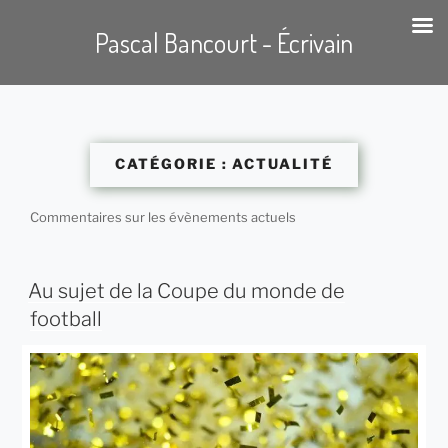
Pascal Bancourt - Écrivain
Aller
au
contenu
CATÉGORIE :
ACTUALITÉ
principal
Commentaires sur les évènements actuels
Au sujet de la Coupe du monde de
football