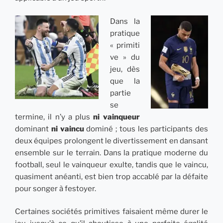
Dans la
pratique
« primiti
ve » du
jeu, dès
que la
partie
se
termine, il n’y a plus
ni vainqueur
dominant
ni vaincu
dominé ; tous les participants des
deux équipes prolongent le divertissement en dansant
ensemble sur le terrain. Dans la pratique moderne du
football, seul le vainqueur exulte, tandis que le vaincu,
quasiment anéanti, est bien trop accablé par la défaite
pour songer à festoyer.
Certaines sociétés primitives faisaient même durer le