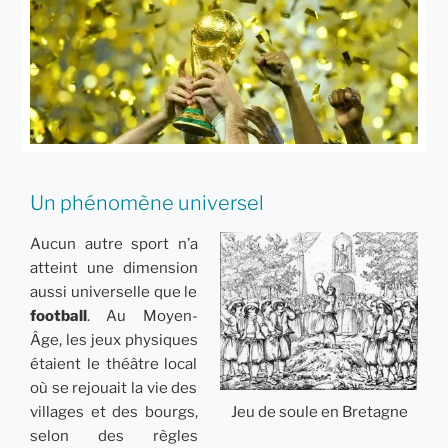
Un phénomène universel
Aucun autre sport n’a
atteint une dimension
aussi universelle que le
football
. Au Moyen-
Âge, les jeux physiques
étaient le théâtre local
où se rejouait la vie des
villages et des bourgs,
Jeu de soule en Bretagne
selon des règles