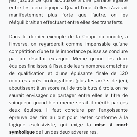
jeu jusqu’à ce qu’il aboutisse à une parfaite égalité
entre les deux équipes. Quand l’une d’elles s’avérait
manifestement plus forte que l’autre, on les
rééquilibrait en effectuant entre elles des transferts.
Dans le dernier exemple de la Coupe du monde, à
l’inverse, on regarderait comme impensable qu’une
compétition d’une telle importance puisse se conclure
par un résultat ex-æquo. Même quand les deux
équipes finalistes, à l’issue de leurs nombreux matches
de qualification et d’une épuisante finale de 120
minutes après prolongations (plus les arrêts de jeu),
aboutissent à un score nul de trois buts à trois, on ne
saurait envisager de partager entre elles le titre de
vainqueur, quand bien même serait-il mérité par ces
deux équipes. Il faut conclure par l’angoissante
épreuve des tirs au but pour rester conforme à la
logique exclusiviste, qui exige la
mise à mort
symbolique
de l’un des deux adversaires.