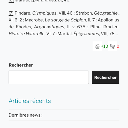
[7]
Pindare,
Olympiques
, VIII, 46 ; Strabon,
Géographie
.,
XI, 6, 2 ; Macrobe,
Le songe de Scipion,
II, 7 ; Apollonius
de Rhodes,
Argonautiques
, II, v. 675 ; Pline l’Ancien,
Histoire Naturelle
, VI, 7 ; Martial,
Épigrammes
, VIII, 78…
+10
0
Rechercher
Rechercher
Articles récents
Dernières news :