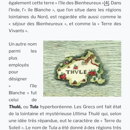
également cette terre « l’île des Bienheureux »
[4]
. Dans
l’Inde, l’« île Blanche », que l’on situe dans les régions
lointaines du Nord, est regardée elle aussi comme le
« séjour des Bienheureux », et comme la « Terre des
Vivants ».
Un autre nom
parmi les
plus
employés
pour
désigner
« l’île
Blanche » fut
celui de
Thulé,
ou
Tula
hyperboréenne. Les Grecs ont fait état
de la lointaine et mystérieuse
Ultima Thulé
qui, selon
une idée très répandue, eut le caractère de « Terre du
Soleil ». Le nom de Tula a été donné à des régions très