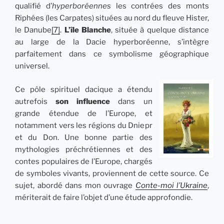
qualifié d’
hyperboréennes
les contrées des monts
Riphées (les Carpates) situées au nord du fleuve Hister,
le Danube
[7]
.
L’île Blanche
, située à quelque distance
au large de la Dacie hyperboréenne, s’intègre
parfaitement dans ce symbolisme géographique
universel.
Ce pôle spirituel dacique a étendu
autrefois
son influence
dans un
grande étendue de l’Europe, et
notamment vers les régions du Dniepr
et du Don. Une bonne partie des
mythologies préchrétiennes et des
contes populaires de l’Europe, chargés
de symboles vivants, proviennent de cette source. Ce
sujet, abordé dans mon ouvrage
Conte-moi l’Ukraine
,
mériterait de faire l’objet d’une étude approfondie.