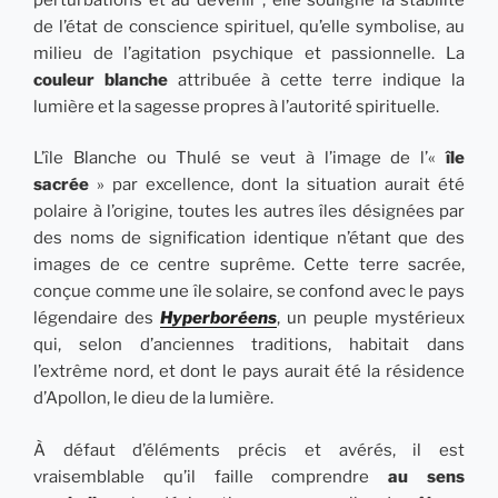
de l’état de conscience spirituel, qu’elle symbolise, au
milieu de l’agitation psychique et passionnelle. La
couleur blanche
attribuée à cette terre indique la
lumière et la sagesse propres à l’autorité spirituelle.
L’île Blanche ou Thulé se veut à l’image de l’«
île
sacrée
» par excellence, dont la situation aurait été
polaire à l’origine, toutes les autres îles désignées par
des noms de signification identique n’étant que des
images de ce centre suprême. Cette terre sacrée,
conçue comme une île solaire, se confond avec le pays
légendaire des
Hyperboréens
, un peuple mystérieux
qui, selon d’anciennes traditions, habitait dans
l’extrême nord, et dont le pays aurait été la résidence
d’Apollon, le dieu de la lumière.
À défaut d’éléments précis et avérés, il est
vraisemblable qu’il faille comprendre
au sens