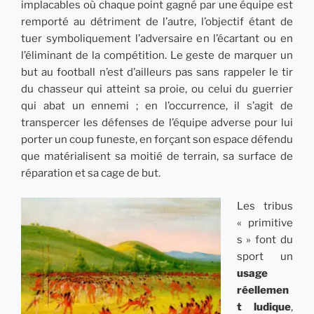
implacables où chaque point gagné par une équipe est
remporté au détriment de l’autre, l’objectif étant de
tuer symboliquement l’adversaire en l’écartant ou en
l’éliminant de la compétition. Le geste de marquer un
but au football n’est d’ailleurs pas sans rappeler le tir
du chasseur qui atteint sa proie, ou celui du guerrier
qui abat un ennemi ; en l’occurrence, il s’agit de
transpercer les défenses de l’équipe adverse pour lui
porter un coup funeste, en forçant son espace défendu
que matérialisent sa moitié de terrain, sa surface de
réparation et sa cage de but.
Les tribus
« primitive
s » font du
sport un
usage
réellemen
t ludique
,