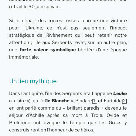
retrait le 30 juin suivant.
Si le départ des forces russes marque une victoire
pour l’Ukraine, ce n’est pas seulement l’impact
stratégique de l’évènement qui peut retenir notre
attention ; l’île aux Serpents revêt, sur un autre plan,
une
forte valeur symbolique
héritée d’une époque
immémoriale.
Un lieu mythique
Dans l’antiquité, l’île des Serpents était appelée
Leukè
(« claire »), ou l’«
île Blanche
». Pindare
[1]
et Euripide
[2]
en ont parlé comme du « brillant paradis » devenu le
séjour d’Achille après sa mort à Troie. Ovide et
Ptolémée ont évoqué le temple que les Grecs y
construisirent en l’honneur de ce héros.