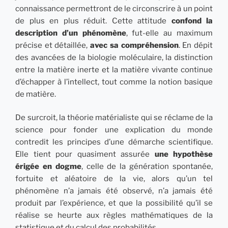
connaissance permettront de le circonscrire à un point
de plus en plus réduit. Cette attitude
confond la
description d’un phénomène
, fut-elle au maximum
précise et détaillée,
avec sa compréhension
. En dépit
des avancées de la biologie moléculaire, la distinction
entre la matière inerte et la matière vivante continue
d’échapper à l’intellect, tout comme la notion basique
de matière.
De surcroit, la théorie matérialiste qui se réclame de la
science pour fonder une explication du monde
contredit les principes d’une démarche scientifique.
Elle tient pour quasiment assurée
une hypothèse
érigée en dogme
, celle de la génération spontanée,
fortuite et aléatoire de la vie, alors qu’un tel
phénomène n’a jamais été observé, n’a jamais été
produit par l’expérience, et que la possibilité qu’il se
réalise se heurte aux règles mathématiques de la
statistique et du calcul des probabilités.