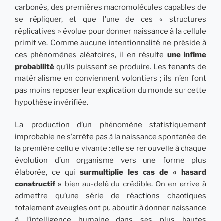
carbonés, des premières macromolécules capables de
se répliquer, et que l’une de ces « structures
réplicatives » évolue pour donner naissance à la cellule
primitive. Comme aucune intentionnalité ne préside à
ces phénomènes aléatoires, il en résulte
une infime
probabilité
qu’ils puissent se produire. Les tenants de
matérialisme en conviennent volontiers ; ils n’en font
pas moins reposer leur explication du monde sur cette
hypothèse invérifiée.
La production d’un phénomène statistiquement
improbable ne s’arrête pas à la naissance spontanée de
la première cellule vivante : elle se renouvelle à chaque
évolution d’un organisme vers une forme plus
élaborée, ce qui
surmultiplie les cas de « hasard
constructif »
bien au-delà du crédible. On en arrive à
admettre qu’une série de réactions chaotiques
totalement aveugles ont pu aboutir à donner naissance
à l’intelligence humaine dans ses plus hautes