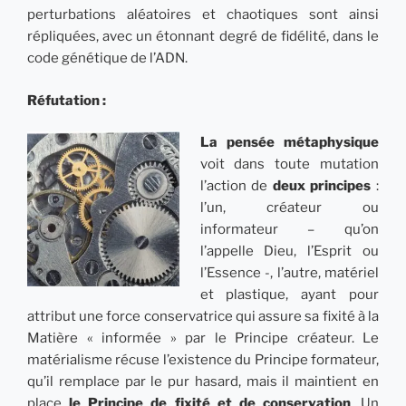
perturbations aléatoires et chaotiques sont ainsi
répliquées, avec un étonnant degré de fidélité, dans le
code génétique de l’ADN.
Réfutation :
La pensée métaphysique
voit dans toute mutation
l’action de
deux principes
:
l’un, créateur ou
informateur – qu’on
l’appelle Dieu, l’Esprit ou
l’Essence -, l’autre, matériel
et plastique, ayant pour
attribut une force conservatrice qui assure sa fixité à la
Matière « informée » par le Principe créateur. Le
matérialisme récuse l’existence du Principe formateur,
qu’il remplace par le pur hasard, mais il maintient en
place
le Principe de fixité et de conservation
. Un