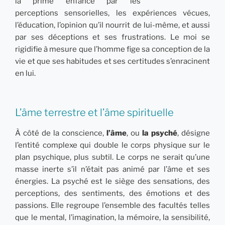
la prime enfance par les
perceptions sensorielles, les expériences vécues,
l’éducation, l’opinion qu’il nourrit de lui-même, et aussi
par ses déceptions et ses frustrations. Le moi se
rigidifie à mesure que l’homme fige sa conception de la
vie et que ses habitudes et ses certitudes s’enracinent
en lui.
L’âme terrestre et l’âme spirituelle
À côté de la conscience,
l’âme
, ou
la psyché
, désigne
l’entité complexe qui double le corps physique sur le
plan psychique, plus subtil. Le corps ne serait qu’une
masse inerte s’il n’était pas animé par l’âme et ses
énergies. La psyché est le siège des sensations, des
perceptions, des sentiments, des émotions et des
passions. Elle regroupe l’ensemble des facultés telles
que le mental, l’imagination, la mémoire, la sensibilité,