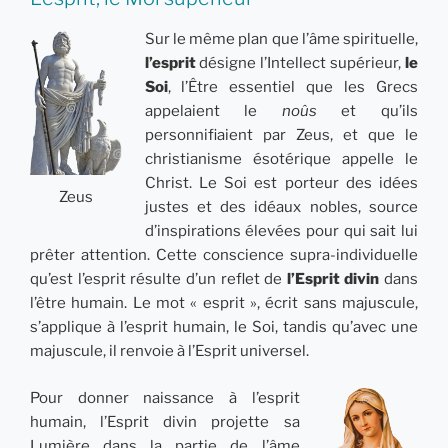
Sur le même plan que l’âme spirituelle,
l’esprit
désigne l’Intellect supérieur,
le
Soi
, l’Être essentiel que les Grecs
appelaient le
noûs
et qu’ils
personnifiaient par Zeus, et que le
christianisme ésotérique appelle le
Christ. Le Soi est porteur des idées
Zeus
justes et des idéaux nobles, source
d’inspirations élevées pour qui sait lui
prêter attention. Cette conscience supra-individuelle
qu’est l’esprit résulte d’un reflet de
l’Esprit divin
dans
l’être humain. Le mot « esprit », écrit sans majuscule,
s’applique à l’esprit humain, le Soi, tandis qu’avec une
majuscule, il renvoie à l’Esprit universel.
Pour donner naissance à l’esprit
humain, l’Esprit divin projette sa
Lumière dans la partie de l’âme