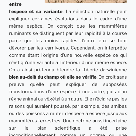
entre
l’espèce et sa variante
. La sélection naturelle peut
expliquer certaines évolutions dans le cadre d’une
même espèce. On conçoit que les mammifères
ruminants se distinguent par leur rapidité à la course
parce que les moins rapides d’entre eux se font
dévorer par les carnivores. Cependant, on interprète
comme étant l’origine d’une nouvelle espèce ce qui
n’est qu’une variante à l’intérieur d’une même espèce.
On a ainsi prétendu étendre la théorie darwinienne
bien au-delà du champ où elle se vérifie
. On croit sans
preuve qu’elle peut expliquer de supposées
transformations d’une espèce à une autre, puis d’un
règne animal ou végétal à un autre. Elle n’éclaire pas les
raisons qui auraient poussé, par exemple, des amibes
ou des poissons à muter d’espèce à espèce jusqu’aux
mammifères terrestres. Une doctrine aussi incertaine
sur le plan scientifique a été prise
inconditionnellement comme un dogme ou une