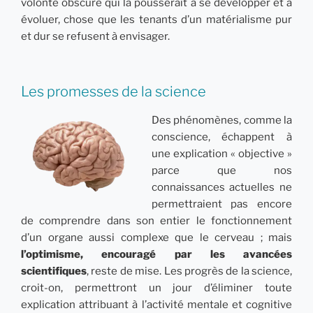
volonté obscure qui la pousserait à se développer et à
évoluer, chose que les tenants d’un matérialisme pur
et dur se refusent à envisager.
Les promesses de la science
Des phénomènes, comme la
conscience, échappent à
une explication « objective »
parce que nos
connaissances actuelles ne
permettraient pas encore
de comprendre dans son entier le fonctionnement
d’un organe aussi complexe que le cerveau ; mais
l’optimisme, encouragé par les avancées
scientifiques
, reste de mise. Les progrès de la science,
croit-on, permettront un jour d’éliminer toute
explication attribuant à l’activité mentale et cognitive