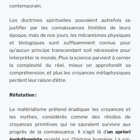
contemporain.
Les doctrines spirituelles pouvaient autrefois se
justifier par les connaissances limitées de leurs
époque, mais de nos jours, les mécanismes physiques
et biologiques sont suffisamment connus pour
qu’aucun principe transcendant soit nécessaire pour
interpréter le monde. Plus la science parvient à cerner
la complexité du réel, mieux on approfondit sa
compréhension, et plus les croyances métaphysiques
perdent leur raison d’être.
Réfutation :
Le matérialisme prétend éradiquer les croyances et
les mythes, considérés comme des résidus de
croyances primitives qui ne sauraient survivre aux
progrès de la connaissance. Il s’agit là d’
un apriori
évolutionniste
projeté sur l’histoire humaine. La soi-