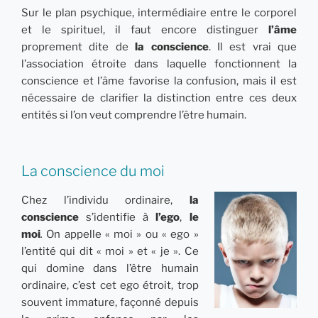
Sur le plan psychique, intermédiaire entre le corporel
et le spirituel, il faut encore distinguer
l’âme
proprement dite de
la conscience
. Il est vrai que
l’association étroite dans laquelle fonctionnent la
conscience et l’âme favorise la confusion, mais il est
nécessaire de clarifier la distinction entre ces deux
entités si l’on veut comprendre l’être humain.
La conscience du moi
Chez l’individu ordinaire,
la
conscience
s’identifie à
l’ego
,
le
moi
.
On appelle « moi » ou « ego »
l’entité qui dit « moi » et « je ». Ce
qui domine dans l’être humain
ordinaire, c’est cet ego étroit, trop
souvent immature, façonné depuis