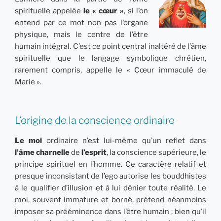
spirituelle appelée
le « cœur »
, si l’on
entend par ce mot non pas l’organe
physique, mais le centre de l’être
humain intégral. C’est ce point central inaltéré de l’âme
spirituelle que le langage symbolique chrétien,
rarement compris, appelle le « Cœur immaculé de
Marie ».
L’origine de la conscience ordinaire
Le moi
ordinaire n’est lui-même qu’un reflet dans
l’âme charnelle
de
l’esprit
, la conscience supérieure, le
principe spirituel en l’homme. Ce caractère relatif et
presque inconsistant de l’ego autorise les bouddhistes
à le qualifier d’illusion et à lui dénier toute réalité. Le
moi, souvent immature et borné, prétend néanmoins
imposer sa prééminence dans l’être humain ; bien qu’il