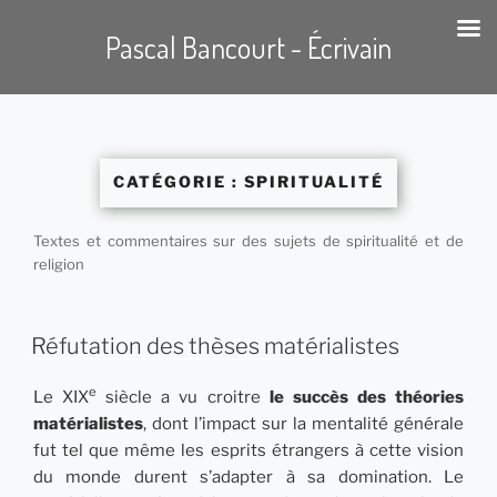
Pascal Bancourt - Écrivain
Aller
au
contenu
CATÉGORIE :
SPIRITUALITÉ
principal
Textes et commentaires sur des sujets de spiritualité et de
religion
Réfutation des thèses matérialistes
e
Le XIX
siècle a vu croitre
le succès des théories
matérialistes
, dont l’impact sur la mentalité générale
fut tel que même les esprits étrangers à cette vision
du monde durent s’adapter à sa domination. Le