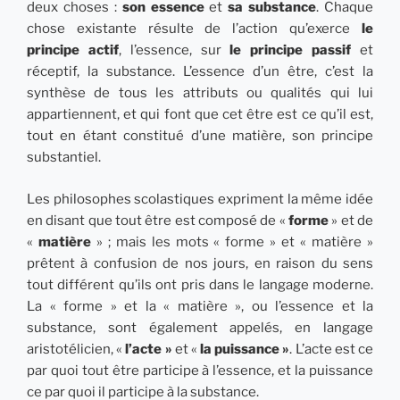
deux choses :
son essence
et
sa substance
. Chaque
chose existante résulte de l’action qu’exerce
le
principe actif
, l’essence, sur
le principe passif
et
réceptif, la substance. L’essence d’un être, c’est la
synthèse de tous les attributs ou qualités qui lui
appartiennent, et qui font que cet être est ce qu’il est,
tout en étant constitué d’une matière, son principe
substantiel.
Les philosophes scolastiques expriment la même idée
en disant que tout être est composé de «
forme
» et de
«
matière
» ; mais les mots « forme » et « matière »
prêtent à confusion de nos jours, en raison du sens
tout différent qu’ils ont pris dans le langage moderne.
La « forme » et la « matière », ou l’essence et la
substance, sont également appelés, en langage
aristotélicien, «
l’acte »
et «
la puissance »
. L’acte est ce
par quoi tout être participe à l’essence, et la puissance
ce par quoi il participe à la substance.