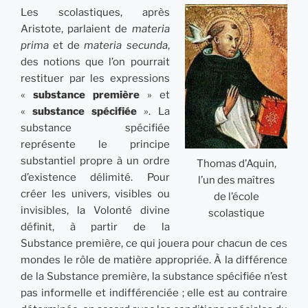
Les scolastiques, après
Aristote, parlaient de
materia
prima
et de
materia secunda
,
des notions que l’on pourrait
restituer par les expressions
«
substance première
» et
«
substance spécifiée
». La
substance spécifiée
représente le principe
substantiel propre à un ordre
Thomas d’Aquin,
d’existence délimité. Pour
l’un des maîtres
créer les univers, visibles ou
de l’école
invisibles, la Volonté divine
scolastique
définit, à partir de la
Substance première, ce qui jouera pour chacun de ces
mondes le rôle de matière appropriée. À la différence
de la Substance première, la substance spécifiée n’est
pas informelle et indifférenciée ; elle est au contraire